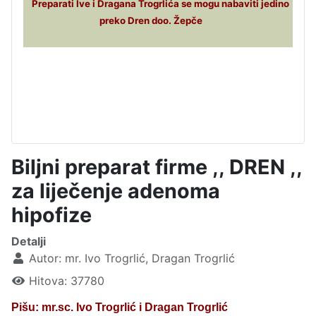
Preparati Ive i Dragana Trogrlića se mogu nabaviti jedino
preko Dren doo. Žepče
Biljni preparat firme ,, DREN ,,
za liječenje adenoma
hipofize
Detalji
Autor:
mr. Ivo Trogrlić, Dragan Trogrlić
Hitova: 37780
Pišu: mr.sc. Ivo Trogrlić i Dragan Trogrlić