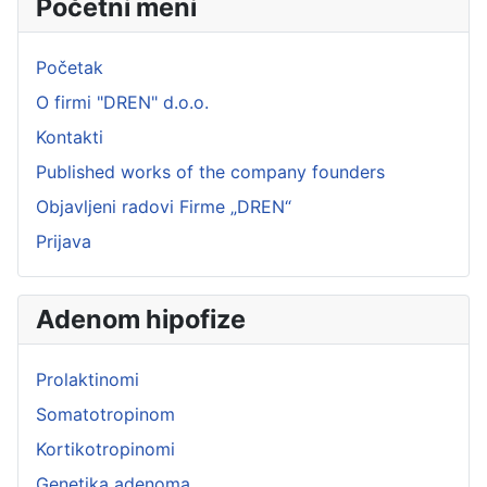
Početni meni
Početak
O firmi "DREN" d.o.o.
Kontakti
Published works of the company founders
Objavljeni radovi Firme „DREN“
Prijava
Adenom hipofize
Prolaktinomi
Somatotropinom
Kortikotropinomi
Genetika adenoma