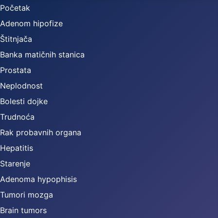
Početak
Adenom hipofize
Štitnjača
Banka matičnih stanica
Prostata
Neplodnost
Bolesti dojke
Trudnoća
Rak probavnih organa
Hepatitis
Starenje
Adenoma hypophisis
Tumori mozga
Brain tumors