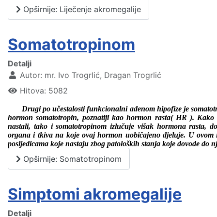
Opširnije: Liječenje akromegalije
Somatotropinom
Detalji
Autor:
mr. Ivo Trogrlić, Dragan Trogrlić
Hitova: 5082
Drugi po učestalosti funkcionalni adenom hipofize je somatot
hormon somatotropin, poznatiji kao hormon rasta( HR ). Kako s
nastali, tako i somatotropinom izlučuje višak hormona rasta, 
organa i tkiva na koje ovaj hormon uobičajeno djeluje. U ovo
posljedicama koje nastaju zbog patoloških stanja koje dovode do n
Opširnije: Somatotropinom
Simptomi akromegalije
Detalji