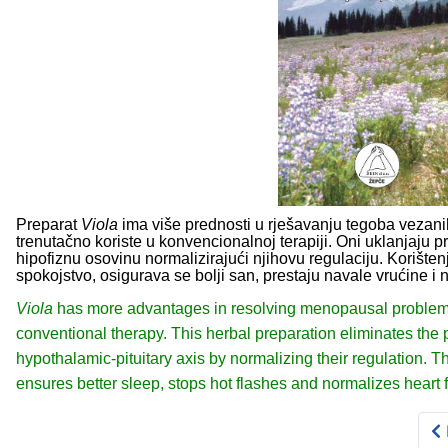
Preparat
Viola
ima više prednosti u rješavanju tegoba vezani
trenutačno koriste u konvencionalnoj terapiji. Oni uklanjaju p
hipofiznu osovinu normalizirajući njihovu regulaciju. Korište
spokojstvo, osigurava se bolji san, prestaju navale vrućine i n
Viola
has more advantages in resolving menopausal problems
conventional therapy. This herbal preparation eliminates the 
hypothalamic-pituitary axis by normalizing their regulation. T
ensures better sleep, stops hot flashes and normalizes heart 