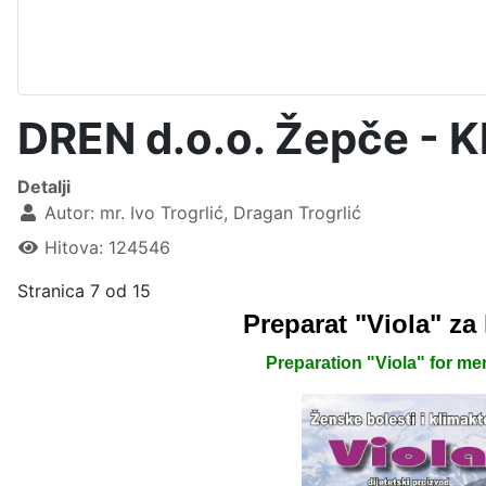
DREN d.o.o. Žepče - K
Detalji
Autor:
mr. Ivo Trogrlić, Dragan Trogrlić
Hitova: 124546
Stranica 7 od 15
Preparat "Viola" za
Preparation "Viola" for m