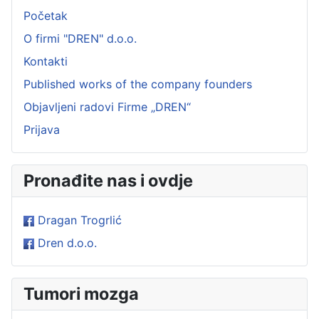
Početak
O firmi "DREN" d.o.o.
Kontakti
Published works of the company founders
Objavljeni radovi Firme „DREN“
Prijava
Pronađite nas i ovdje
Dragan Trogrlić
Dren d.o.o.
Tumori mozga