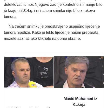
detektovati tumor. Njegovo zadnje kontrolno snimanje bilo
je krajem 2014.g. i ni na tom snimku nije bilo znakova
tumora.
Na trećem snimku je predstavljeno uspješno liječenje
tumora hipofize. Kako je teklo liječenje našim preparata,
možete saznati ako kliknete na donje ekrane.
Mašić Muhamed iz
Kaknja