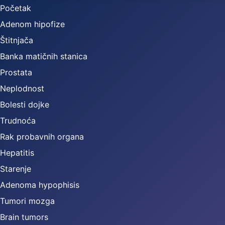
Početak
Adenom hipofize
Štitnjača
Banka matičnih stanica
Prostata
Neplodnost
Bolesti dojke
Trudnoća
Rak probavnih organa
Hepatitis
Starenje
Adenoma hypophisis
Tumori mozga
Brain tumors