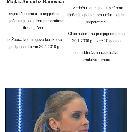
Mujkić Senad iz Banovića
svjedoči u emisiji o uspješnom
svjedoči u emisiji o uspješnom
liječenju giloblastom našim biljnim
liječenju giloblastom preparatima
preparatima.
firme ,, Dren ,,
Glioblastom mu je dijagnosticiran
iz Žepča kod njegove kćerke koji
20.1.2006.g. i već 10 godina
je dijagnosticiran 20.4.2010.g.
nema kliničkih i radioloških
znakova tumora
,