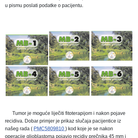
u pismu poslati podatke o pacijentu.
Tumor je moguće liječiti fitoterapijom i nakon pojave
recidiva. Dobar primjer je prikaz slučaja pacijentice iz
našeg rada (
PMC5809810
) kod koje je se nakon
operacije glioblastoma pojavio recidiv prečnika 45 mm i