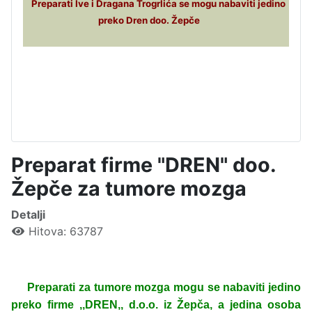
Preparati Ive i Dragana Trogrlića se mogu nabaviti jedino
preko Dren doo. Žepče
Preparat firme "DREN" doo.
Žepče za tumore mozga
Detalji
Hitova: 63787
Preparati za tumore mozga mogu se nabaviti jedino
preko firme ,,DREN,, d.o.o. iz Žepča, a jedina osoba