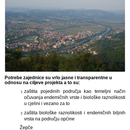
Potrebe zajednice su vrlo jasne i transparentne u
odnosu na ciljeve projekta a to su:
zaštita pojedinih područja kao temeljni način
očuvanja endemičnih vrste i biološke raznolikosti
u cjelini i vezano za to
zaštita biološke raznolikosti i endemičnih biljnih
vrsta na području općine
Žepče