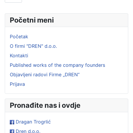
Početni meni
Početak
O firmi "DREN" d.o.o.
Kontakti
Published works of the company founders
Objavljeni radovi Firme „DREN“
Prijava
Pronađite nas i ovdje
Dragan Trogrlić
Dren d.o.o.