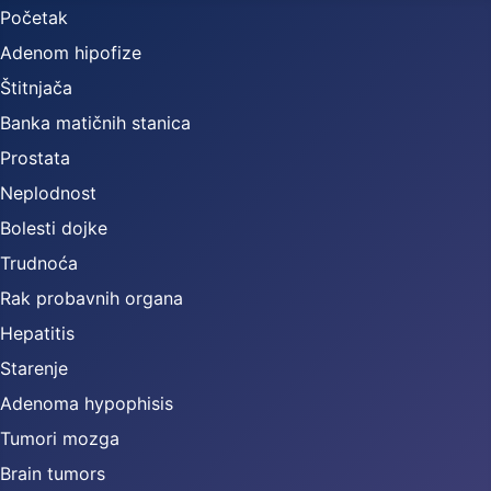
Početak
Adenom hipofize
Štitnjača
Banka matičnih stanica
Prostata
Neplodnost
Bolesti dojke
Trudnoća
Rak probavnih organa
Hepatitis
Starenje
Adenoma hypophisis
Tumori mozga
Brain tumors